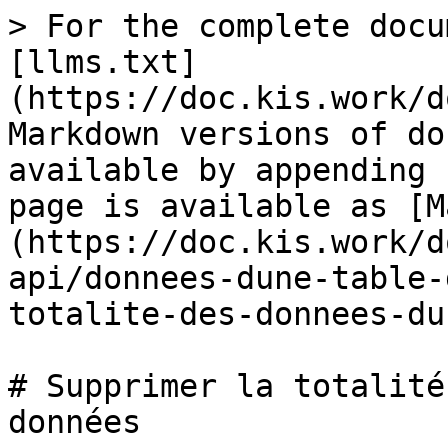
> For the complete docu
[llms.txt]
(https://doc.kis.work/d
Markdown versions of do
available by appending 
page is available as [M
(https://doc.kis.work/d
api/donnees-dune-table-
totalite-des-donnees-du
# Supprimer la totalité
données
