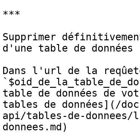
***

Supprimer définitivemen
d'une table de données

Dans l'url de la reqûet
`$oid_de_la_table_de_do
table de données de vot
tables de données](/doc
api/tables-de-donnees/l
donnees.md)
