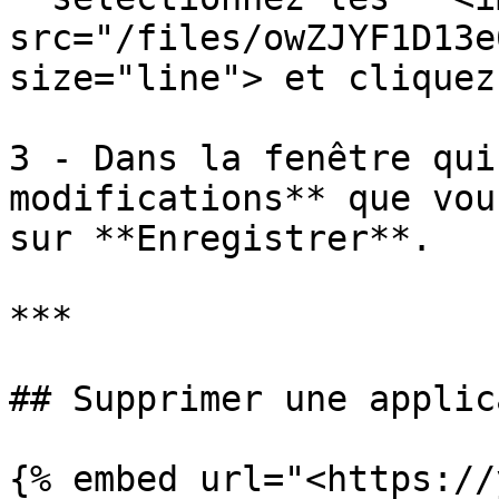
src="/files/owZJYF1D13e
size="line"> et cliquez
3 - Dans la fenêtre qui
modifications** que vou
sur **Enregistrer**.

***

## Supprimer une applic
{% embed url="<https://