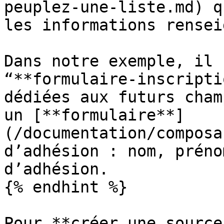
peuplez-une-liste.md) q
les informations rensei
Dans notre exemple, il 
“**formulaire-inscripti
dédiées aux futurs cham
un [**formulaire**]
(/documentation/composa
d’adhésion : nom, préno
d’adhésion.

{% endhint %}

Pour **créer une source